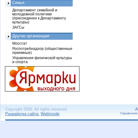
Семья
Департамент семейной и
молодежной политики
(присоединен к Департаменту
культуры)
ЗАГСы
Другие организации
Мосстат
Роспотребнадзор (общественные
приемные)
Управления физической культуры
и спорта
Copyright 2009. All rights reserved.
А
Разработка сайта:
WebInside
Справочник 