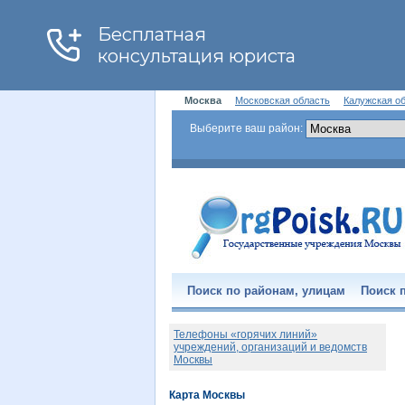
Москва
Московская область
Калужская о
Выберите ваш район:
Поиск по районам, улицам
Поиск п
Телефоны «горячих линий»
учреждений, организаций и ведомств
Москвы