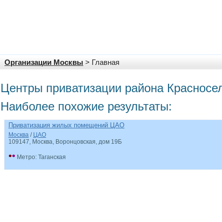
Организации Москвы
> Главная
Центры приватизации района Красносе
Наиболее похожие результаты:
Приватизация жилых помещений ЦАО
Москва
/
ЦАО
109147, Москва, Воронцовская, дом 19Б
•
•
Метро: Таганская