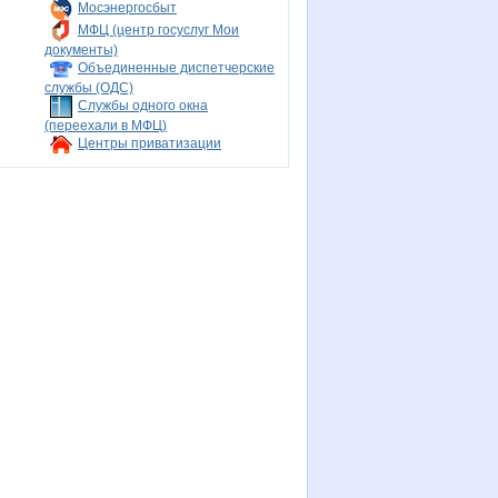
Мосэнергосбыт
МФЦ (центр госуслуг Мои
документы)
Объединенные диспетчерские
службы (ОДС)
Службы одного окна
(переехали в МФЦ)
Центры приватизации