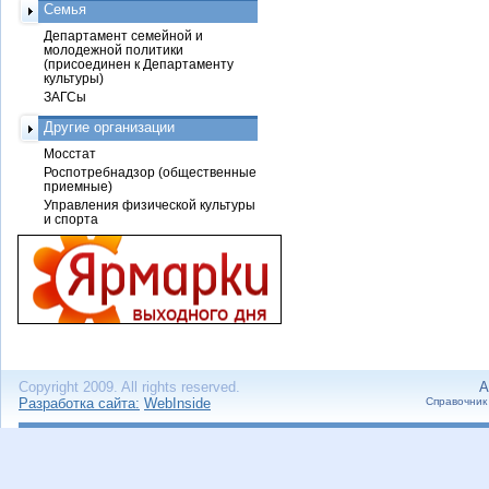
Семья
Департамент семейной и
молодежной политики
(присоединен к Департаменту
культуры)
ЗАГСы
Другие организации
Мосстат
Роспотребнадзор (общественные
приемные)
Управления физической культуры
и спорта
Copyright 2009. All rights reserved.
А
Разработка сайта:
WebInside
Справочник 