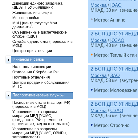
Дирекции единого заказчика
Москва
/
ЮАО
(ДЕЗы, ГБУ Жилищник)
МКАД, 33 км. (внешне
Жилищные инспекции
Мосэнергосбыт
•
Метро: Аннино
МФЦ (центр госуслуг Мои
документы)
Объединенные диспетчерские
2 БСП ДПС УГИБДД
службы (ОДС)
Москва
/
ЮЗАО
Службы одного окна (переехали в
МКАД, 43 км. (внешне
МФЦ)
Центры приватизации
•
Метро: Теплый стан
Финансы и связь
Налоговые инспекции
2 БСП ДПС УГИБДД
Отделения Сбербанка РФ
Москва
/
ЗАО
Почтовые отделения
МКАД, 53 км. (внутре
Центры продаж и обслуживания
МГТС
•
Метро: Молодежная
Паспортно-визовые службы
Паспортные столы (паспорт РФ)
2 БСП ДПС УГИБДД
(переехали в МФЦ)
Москва
/
СЗАО
Управление по вопросам
МКАД, 66 км. (внешне
миграции МВД (УФМС,
гражданство РФ, временное
•
проживание, вид на жительство)
Метро: Строгино
Управление по вопросам
миграции МВД (УФМС, ОВИРы,
загранпаспорт)