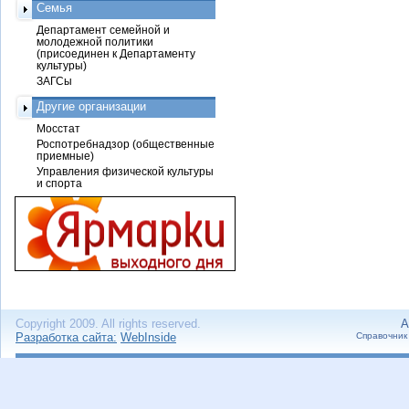
Семья
Департамент семейной и
молодежной политики
(присоединен к Департаменту
культуры)
ЗАГСы
Другие организации
Мосстат
Роспотребнадзор (общественные
приемные)
Управления физической культуры
и спорта
Copyright 2009. All rights reserved.
А
Разработка сайта:
WebInside
Справочник 