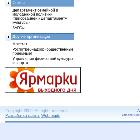
Семья
Департамент семейной и
молодежной политики
(присоединен к Департаменту
культуры)
ЗАГСы
Другие организации
Мосстат
Роспотребнадзор (общественные
приемные)
Управления физической культуры
и спорта
Copyright 2009. All rights reserved.
А
Разработка сайта:
WebInside
Справочник 