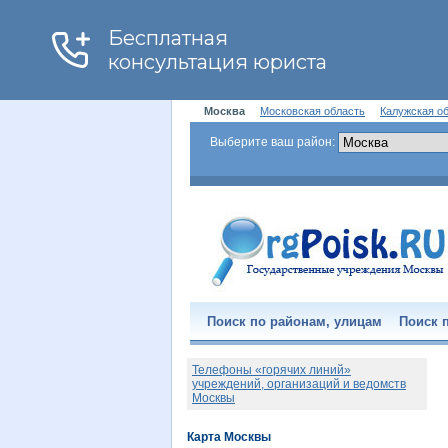
Москва
Московская область
Калужская о
Выберите ваш район:
Поиск по районам, улицам
Поиск п
Телефоны «горячих линий»
учреждений, организаций и ведомств
Москвы