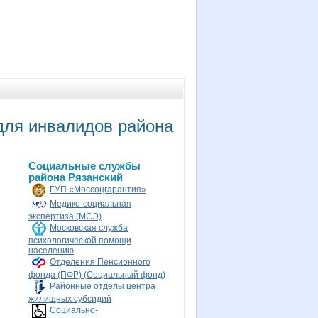
для инвалидов района
Социальные службы
района Рязанский
ГУП «Моссоцгарантия»
Медико-социальная
экспертиза (МСЭ)
Московская служба
психологической помощи
населению
Отделения Пенсионного
фонда (ПФР) (Социальный фонд)
Районные отделы центра
жилищных субсидий
Социально-