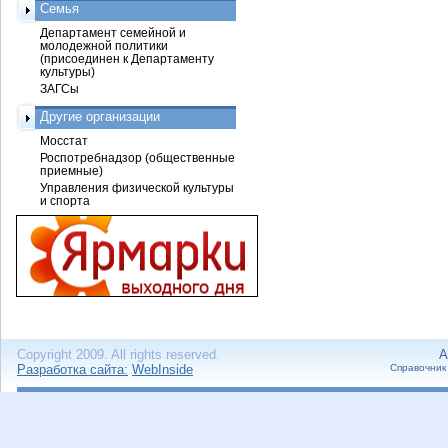
Семья
Департамент семейной и
молодежной политики
(присоединен к Департаменту
культуры)
ЗАГСы
Другие организации
Мосстат
Роспотребнадзор (общественные
приемные)
Управления физической культуры
и спорта
Copyright 2009. All rights reserved.
А
Разработка сайта:
WebInside
Справочник 