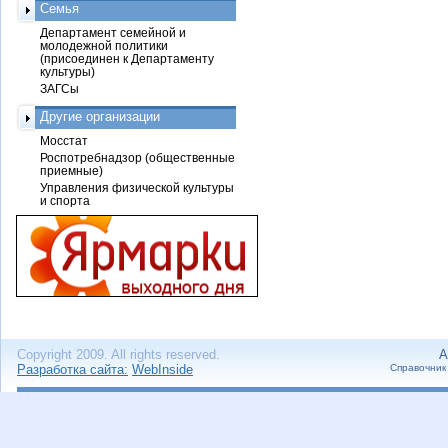
Семья
Департамент семейной и
молодежной политики
(присоединен к Департаменту
культуры)
ЗАГСы
Другие организации
Мосстат
Роспотребнадзор (общественные
приемные)
Управления физической культуры
и спорта
Copyright 2009. All rights reserved.
А
Разработка сайта:
WebInside
Справочник 