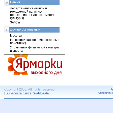
Семья
Департамент семейной и
молодежной политики
(присоединен к Департаменту
культуры)
ЗАГСы
Другие организации
Мосстат
Роспотребнадзор (общественные
приемные)
Управления физической культуры
и спорта
Copyright 2009. All rights reserved.
А
Разработка сайта:
WebInside
Справочник 