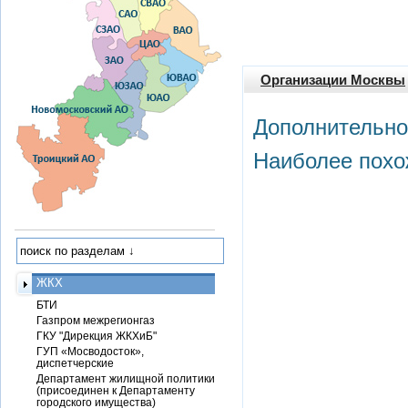
Организации Москвы
Дополнительно
Наиболее похо
ЖКХ
БТИ
Газпром межрегионгаз
ГКУ "Дирекция ЖКХиБ"
ГУП «Мосводосток»,
диспетчерские
Департамент жилищной политики
(присоединен к Департаменту
городского имущества)