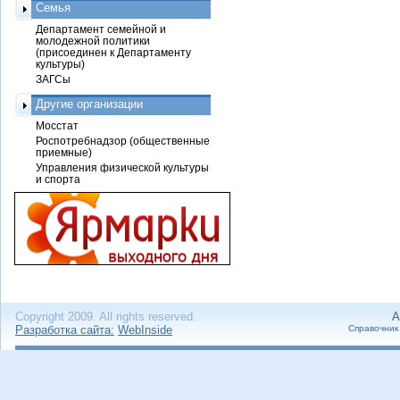
Семья
Департамент семейной и
молодежной политики
(присоединен к Департаменту
культуры)
ЗАГСы
Другие организации
Мосстат
Роспотребнадзор (общественные
приемные)
Управления физической культуры
и спорта
Copyright 2009. All rights reserved.
А
Разработка сайта:
WebInside
Справочник 