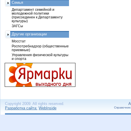
Семья
Департамент семейной и
молодежной политики
(присоединен к Департаменту
культуры)
ЗАГСы
Другие организации
Мосстат
Роспотребнадзор (общественные
приемные)
Управления физической культуры
и спорта
Copyright 2009. All rights reserved.
А
Разработка сайта:
WebInside
Справочник 