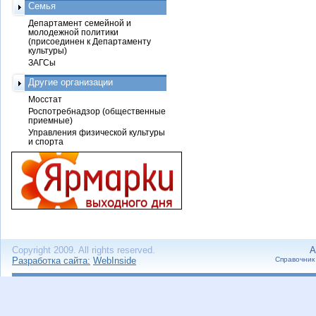
Семья
Департамент семейной и
молодежной политики
(присоединен к Департаменту
культуры)
ЗАГСы
Другие организации
Мосстат
Роспотребнадзор (общественные
приемные)
Управления физической культуры
и спорта
Copyright 2009. All rights reserved.
А
Разработка сайта:
WebInside
Справочник 