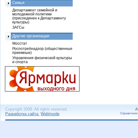
Семья
Департамент семейной и
молодежной политики
(присоединен к Департаменту
культуры)
ЗАГСы
Другие организации
Мосстат
Роспотребнадзор (общественные
приемные)
Управления физической культуры
и спорта
Copyright 2009. All rights reserved.
А
Разработка сайта:
WebInside
Справочник 