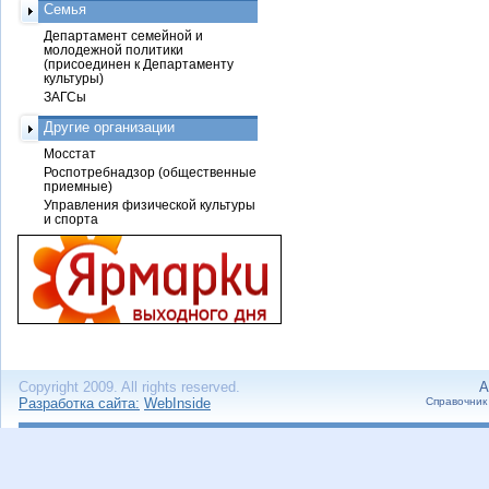
Семья
Департамент семейной и
молодежной политики
(присоединен к Департаменту
культуры)
ЗАГСы
Другие организации
Мосстат
Роспотребнадзор (общественные
приемные)
Управления физической культуры
и спорта
Copyright 2009. All rights reserved.
А
Разработка сайта:
WebInside
Справочник 