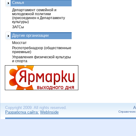
Семья
Департамент семейной и
молодежной политики
(присоединен к Департаменту
культуры)
ЗАГСы
Другие организации
Мосстат
Роспотребнадзор (общественные
приемные)
Управления физической культуры
и спорта
Copyright 2009. All rights reserved.
А
Разработка сайта:
WebInside
Справочник 