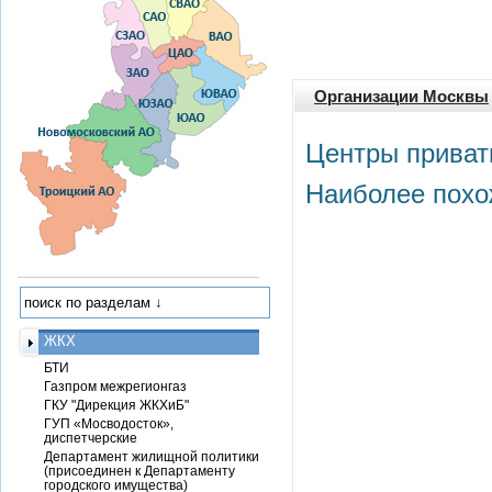
Организации Москвы
Центры приват
Наиболее похо
ЖКХ
БТИ
Газпром межрегионгаз
ГКУ "Дирекция ЖКХиБ"
ГУП «Мосводосток»,
диспетчерские
Департамент жилищной политики
(присоединен к Департаменту
городского имущества)