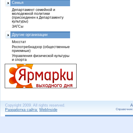
Семья
Департамент семейной и
молодежной политики
(присоединен к Департаменту
культуры)
ЗАГСы
Другие организации
Мосстат
Роспотребнадзор (общественные
приемные)
Управления физической культуры
и спорта
Copyright 2009. All rights reserved.
А
Разработка сайта:
WebInside
Справочник 