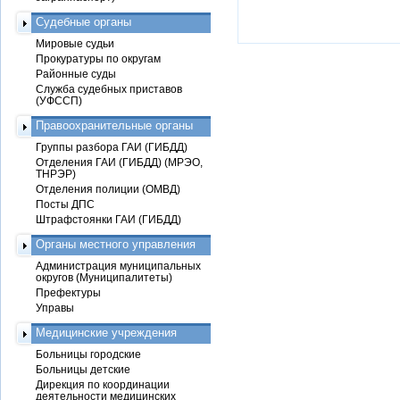
Судебные органы
Мировые судьи
Прокуратуры по округам
Районные суды
Служба судебных приставов
(УФССП)
Правоохранительные органы
Группы разбора ГАИ (ГИБДД)
Отделения ГАИ (ГИБДД) (МРЭО,
ТНРЭР)
Отделения полиции (ОМВД)
Посты ДПС
Штрафстоянки ГАИ (ГИБДД)
Органы местного управления
Администрация муниципальных
округов (Муниципалитеты)
Префектуры
Управы
Медицинские учреждения
Больницы городские
Больницы детские
Дирекция по координации
деятельности медицинских