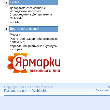
Семья
Департамент семейной и
молодежной политики
(присоединен к Департаменту
культуры)
ЗАГСы
Другие организации
Мосстат
Роспотребнадзор (общественные
приемные)
Управления физической культуры
и спорта
Copyright 2009. All rights reserved.
А
Разработка сайта:
WebInside
Справочник 