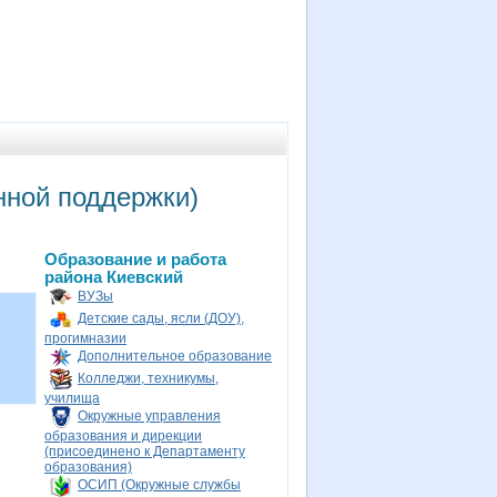
ной поддержки)
Образование и работа
района Киевский
ВУЗы
Детские сады, ясли (ДОУ),
прогимназии
Дополнительное образование
Колледжи, техникумы,
училища
Окружные управления
образования и дирекции
(присоединено к Департаменту
образования)
ОСИП (Окружные службы