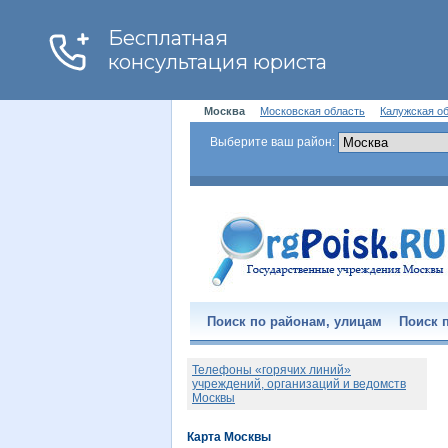
Москва
Московская область
Калужская о
Выберите ваш район:
Поиск по районам, улицам
Поиск п
Телефоны «горячих линий»
учреждений, организаций и ведомств
Москвы