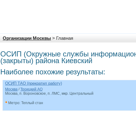
Организации Москвы
> Главная
ОСИП (Окружные службы информацион
(закрыты) района Киевский
Наиболее похожие результаты:
ОСИП ТАО (прекратил работу)
Москва
/
Троицкий АО
Москва, п. Вороновское, п. ЛМС, мкр. Центральный
•
Метро: Теплый стан