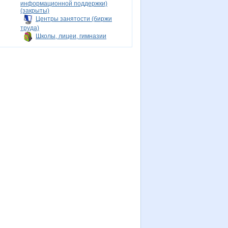
информационной поддержки)
(закрыты)
Центры занятости (биржи
труда)
Школы, лицеи, гимназии