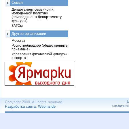
Семья
Департамент семейной и
молодежной политики
(присоединен к Департаменту
культуры)
ЗАГСы
Другие организации
Мосстат
Роспотребнадзор (общественные
приемные)
Управления физической культуры
и спорта
Copyright 2009. All rights reserved.
А
Разработка сайта:
WebInside
Справочник 