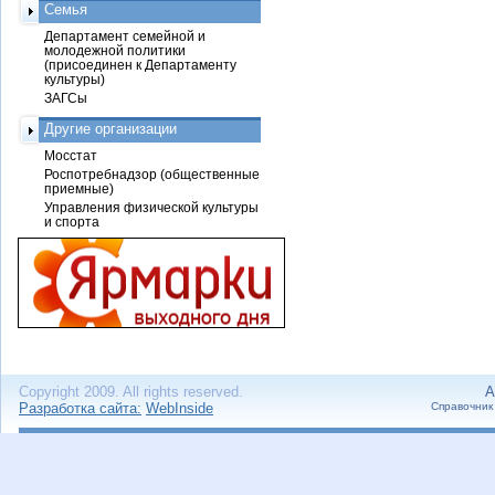
Семья
Департамент семейной и
молодежной политики
(присоединен к Департаменту
культуры)
ЗАГСы
Другие организации
Мосстат
Роспотребнадзор (общественные
приемные)
Управления физической культуры
и спорта
Copyright 2009. All rights reserved.
А
Разработка сайта:
WebInside
Справочник 