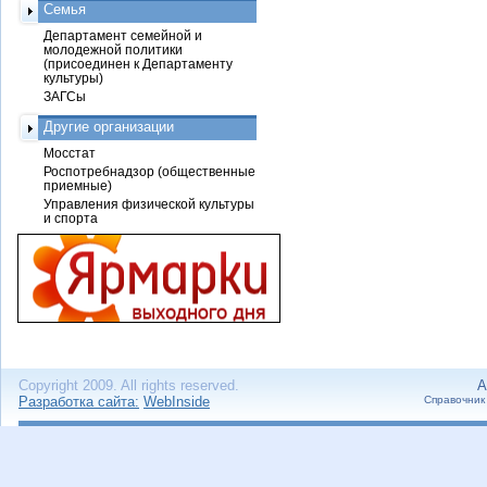
Семья
Департамент семейной и
молодежной политики
(присоединен к Департаменту
культуры)
ЗАГСы
Другие организации
Мосстат
Роспотребнадзор (общественные
приемные)
Управления физической культуры
и спорта
Copyright 2009. All rights reserved.
А
Разработка сайта:
WebInside
Справочник 