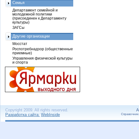
Семья
Департамент семейной и
молодежной политики
(присоединен к Департаменту
культуры)
ЗАГСы
Другие организации
Мосстат
Роспотребнадзор (общественные
приемные)
Управления физической культуры
и спорта
Copyright 2009. All rights reserved.
А
Разработка сайта:
WebInside
Справочник 