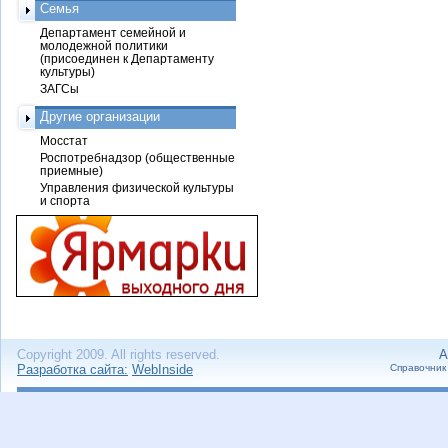
Семья
Департамент семейной и
молодежной политики
(присоединен к Департаменту
культуры)
ЗАГСы
Другие организации
Мосстат
Роспотребнадзор (общественные
приемные)
Управления физической культуры
и спорта
Copyright 2009. All rights reserved.
А
Разработка сайта:
WebInside
Справочник 