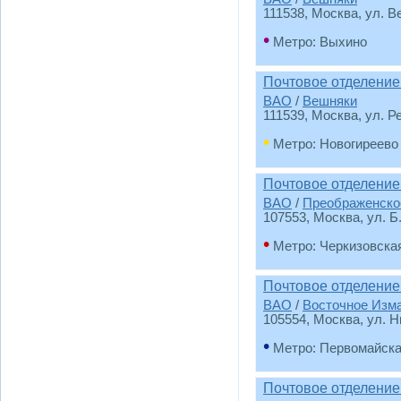
111538
, Москва, ул. 
•
Метро: Выхино
Почтовое отделение
ВАО
/
Вешняки
111539
, Москва, ул. Р
•
Метро: Новогиреево
Почтовое отделение
ВАО
/
Преображенско
107553
, Москва, ул. Б
•
Метро: Черкизовска
Почтовое отделение
ВАО
/
Восточное Изм
105554
, Москва, ул. 
•
Метро: Первомайск
Почтовое отделение