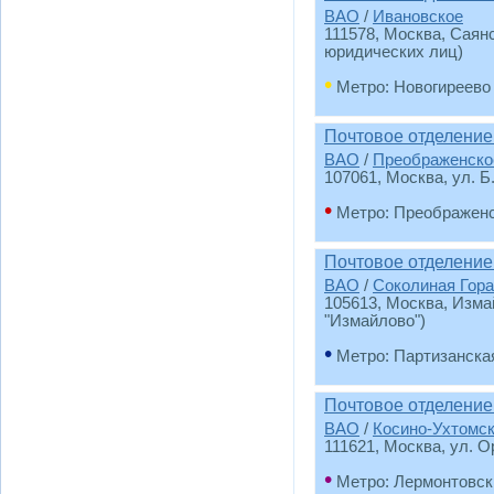
ВАО
/
Ивановское
111578
, Москва, Саян
юридических лиц)
•
Метро: Новогиреево
Почтовое отделение
ВАО
/
Преображенско
107061
, Москва, ул. Б
•
Метро: Преображен
Почтовое отделение
ВАО
/
Соколиная Гора
105613
, Москва, Изма
"Измайлово")
•
Метро: Партизанска
Почтовое отделение
ВАО
/
Косино-Ухтомс
111621
, Москва, ул. О
•
Метро: Лермонтовск