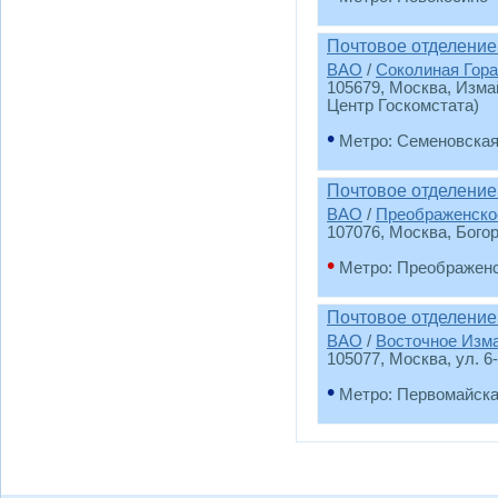
Почтовое отделение
ВАО
/
Соколиная Гора
105679
, Москва, Изм
Центр Госкомстата)
•
Метро: Семеновска
Почтовое отделение
ВАО
/
Преображенско
107076
, Москва, Бого
•
Метро: Преображен
Почтовое отделение
ВАО
/
Восточное Изм
105077
, Москва, ул. 6
•
Метро: Первомайск