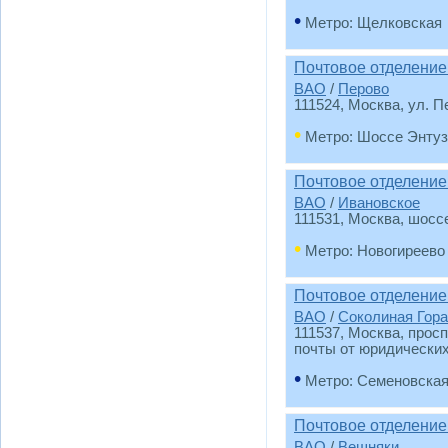
•
Метро: Щелковская
Почтовое отделение
ВАО
/
Перово
111524
, Москва, ул. П
•
Метро: Шоссе Энтуз
Почтовое отделение
ВАО
/
Ивановское
111531
, Москва, шоссе
•
Метро: Новогиреево
Почтовое отделение
ВАО
/
Соколиная Гора
111537
, Москва, просп
почты от юридических
•
Метро: Семеновска
Почтовое отделение
ВАО
/
Вешняки