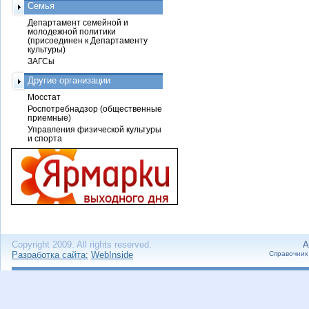
Семья
Департамент семейной и
молодежной политики
(присоединен к Департаменту
культуры)
ЗАГСы
Другие организации
Мосстат
Роспотребнадзор (общественные
приемные)
Управления физической культуры
и спорта
Copyright 2009. All rights reserved.
А
Разработка сайта:
WebInside
Справочник 