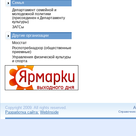
Семья
Департамент семейной и
молодежной политики
(присоединен к Департаменту
культуры)
ЗАГСы
Другие организации
Мосстат
Роспотребнадзор (общественные
приемные)
Управления физической культуры
и спорта
Copyright 2009. All rights reserved.
А
Разработка сайта:
WebInside
Справочник 