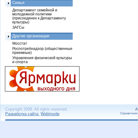
Семья
Департамент семейной и
молодежной политики
(присоединен к Департаменту
культуры)
ЗАГСы
Другие организации
Мосстат
Роспотребнадзор (общественные
приемные)
Управления физической культуры
и спорта
Copyright 2009. All rights reserved.
А
Разработка сайта:
WebInside
Справочник 