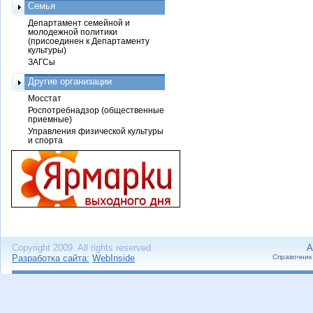
Семья
Департамент семейной и
молодежной политики
(присоединен к Департаменту
культуры)
ЗАГСы
Другие организации
Мосстат
Роспотребнадзор (общественные
приемные)
Управления физической культуры
и спорта
Copyright 2009. All rights reserved.
А
Разработка сайта:
WebInside
Справочник 