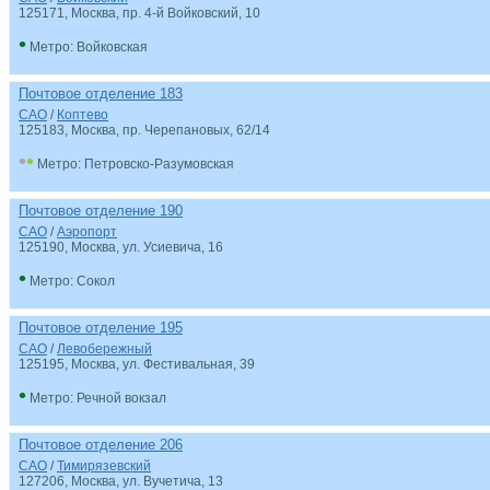
125171
, Москва, пр. 4-й Войковский, 10
•
Метро: Войковская
Почтовое отделение 183
САО
/
Коптево
125183
, Москва, пр. Черепановых, 62/14
•
•
Метро: Петровско-Разумовская
Почтовое отделение 190
САО
/
Аэропорт
125190
, Москва, ул. Усиевича, 16
•
Метро: Сокол
Почтовое отделение 195
САО
/
Левобережный
125195
, Москва, ул. Фестивальная, 39
•
Метро: Речной вокзал
Почтовое отделение 206
САО
/
Тимирязевский
127206
, Москва, ул. Вучетича, 13