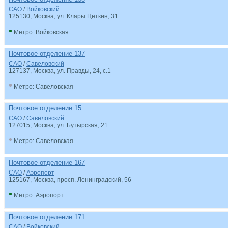
САО
/
Войковский
125130
, Москва, ул. Клары Цеткин, 31
•
Метро: Войковская
Почтовое отделение 137
САО
/
Савеловский
127137
, Москва, ул. Правды, 24, с.1
•
Метро: Савеловская
Почтовое отделение 15
САО
/
Савеловский
127015
, Москва, ул. Бутырская, 21
•
Метро: Савеловская
Почтовое отделение 167
САО
/
Аэропорт
125167
, Москва, просп. Ленинградский, 56
•
Метро: Аэропорт
Почтовое отделение 171
САО
/
Войковский