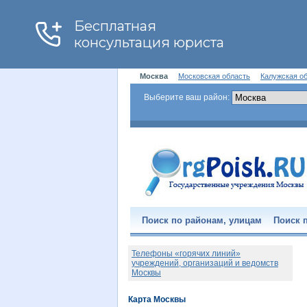
Москва
Московская область
Калужская о
Выберите ваш район:
Поиск по районам, улицам
Поиск п
Телефоны «горячих линий»
учреждений, организаций и ведомств
Москвы