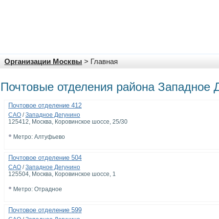
Организации Москвы
> Главная
Почтовые отделения района Западное 
Почтовое отделение 412
САО
/
Западное Дегунино
125412
, Москва, Коровинское шоссе, 25/30
•
Метро: Алтуфьево
Почтовое отделение 504
САО
/
Западное Дегунино
125504
, Москва, Коровинское шоссе, 1
•
Метро: Отрадное
Почтовое отделение 599