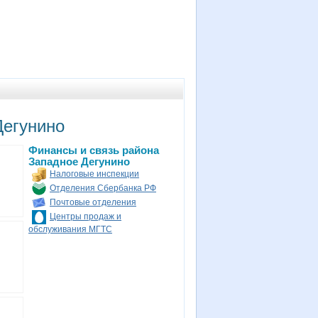
Дегунино
Финансы и связь района
Западное Дегунино
Налоговые инспекции
Отделения Сбербанка РФ
Почтовые отделения
Центры продаж и
обслуживания МГТС