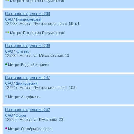
•
•
Метро: Петровско-Разумовская
Почтовое отделение 238
САО
/
Тимирязевский
127238
, Москва, Дмитровское шоссе, 59, к.1
•
•
Метро: Петровско-Разумовская
Почтовое отделение 239
САО
/
Коптево
125239
, Москва, ул. Михалковская, 13
•
Метро: Водный стадион
Почтовое отделение 247
САО
/
Дмитровский
127247
, Москва, Дмитровское шоссе, 103
•
Метро: Алтуфьево
Почтовое отделение 252
САО
/
Сокол
125252
, Москва, ул. Куусинена, 23
•
Метро: Октябрьское поле