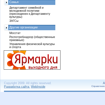
Семья
Департамент семейной и
молодежной политики
(присоединен к Департаменту
культуры)
ЗАГСы
Другие организации
Мосстат
Роспотребнадзор (общественные
приемные)
Управления физической культуры
и спорта
Copyright 2009. All rights reserved.
А
Разработка сайта:
WebInside
Справочник 