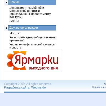
Семья
Департамент семейной и
молодежной политики
(присоединен к Департаменту
культуры)
ЗАГСы
Другие организации
Мосстат
Роспотребнадзор (общественные
приемные)
Управления физической культуры
и спорта
Copyright 2009. All rights reserved.
А
Разработка сайта:
WebInside
Справочник 