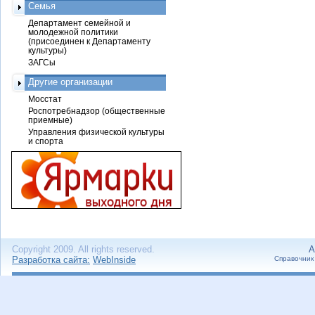
Семья
Департамент семейной и
молодежной политики
(присоединен к Департаменту
культуры)
ЗАГСы
Другие организации
Мосстат
Роспотребнадзор (общественные
приемные)
Управления физической культуры
и спорта
Copyright 2009. All rights reserved.
А
Разработка сайта:
WebInside
Справочник 