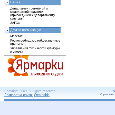
Семья
Департамент семейной и
молодежной политики
(присоединен к Департаменту
культуры)
ЗАГСы
Другие организации
Мосстат
Роспотребнадзор (общественные
приемные)
Управления физической культуры
и спорта
Copyright 2009. All rights reserved.
А
Разработка сайта:
WebInside
Справочник 