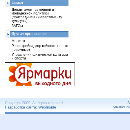
Семья
Департамент семейной и
молодежной политики
(присоединен к Департаменту
культуры)
ЗАГСы
Другие организации
Мосстат
Роспотребнадзор (общественные
приемные)
Управления физической культуры
и спорта
Copyright 2009. All rights reserved.
А
Разработка сайта:
WebInside
Справочник 