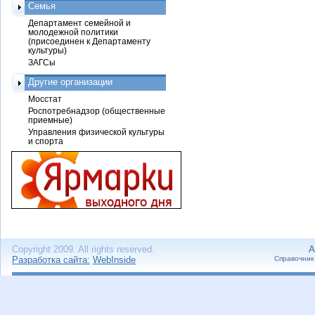
Семья
Департамент семейной и
молодежной политики
(присоединен к Департаменту
культуры)
ЗАГСы
Другие организации
Мосстат
Роспотребнадзор (общественные
приемные)
Управления физической культуры
и спорта
Copyright 2009. All rights reserved.
А
Разработка сайта:
WebInside
Справочник 