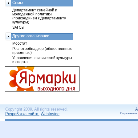
Семья
Департамент семейной и
молодежной политики
(присоединен к Департаменту
культуры)
ЗАГСы
Другие организации
Мосстат
Роспотребнадзор (общественные
приемные)
Управления физической культуры
и спорта
Copyright 2009. All rights reserved.
А
Разработка сайта:
WebInside
Справочник 