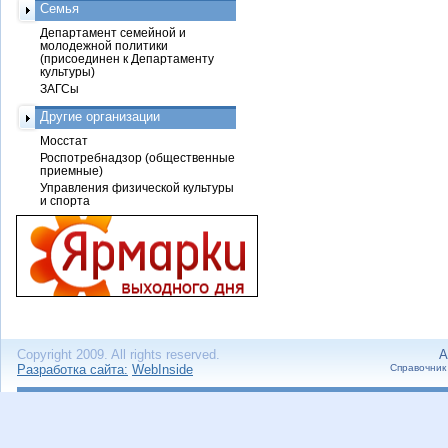
Семья
Департамент семейной и
молодежной политики
(присоединен к Департаменту
культуры)
ЗАГСы
Другие организации
Мосстат
Роспотребнадзор (общественные
приемные)
Управления физической культуры
и спорта
Copyright 2009. All rights reserved.
А
Разработка сайта:
WebInside
Справочник 