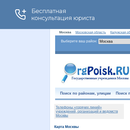
Москва
Московская область
Калужская о
Выберите ваш район:
Поиск по районам, улицам
Поиск п
Телефоны «горячих линий»
учреждений, организаций и ведомств
Москвы