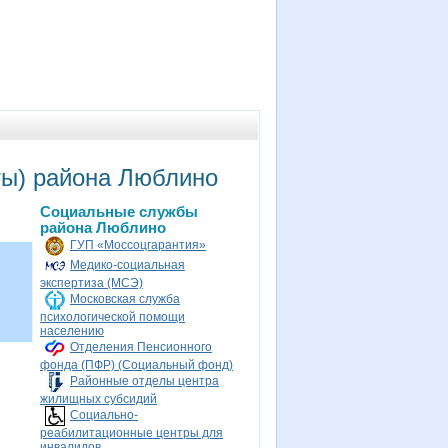
ты) района Люблино
Социальные службы
района Люблино
ГУП «Моссоцгарантия»
Медико-социальная
экспертиза (МСЭ)
Московская служба
психологической помощи
населению
Отделения Пенсионного
фонда (ПФР) (Социальный фонд)
Районные отделы центра
жилищных субсидий
Социально-
реабилитационные центры для
инвалидов