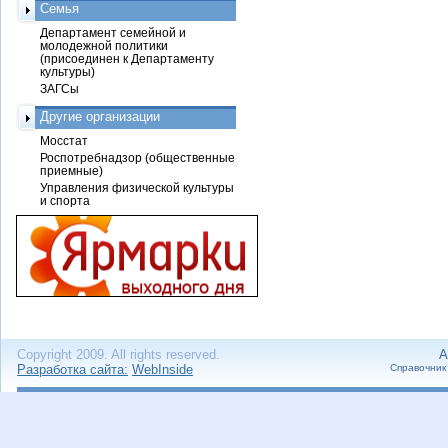
Семья
Департамент семейной и
молодежной политики
(присоединен к Департаменту
культуры)
ЗАГСы
Другие организации
Мосстат
Роспотребнадзор (общественные
приемные)
Управления физической культуры
и спорта
Copyright 2009. All rights reserved.
А
Разработка сайта:
WebInside
Справочник 