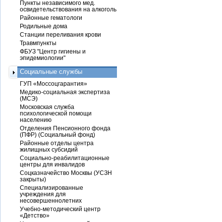
Пункты независимого мед.
освидетельствования на алкоголь
Районные гематологи
Родильные дома
Станции переливания крови
Травмпункты
ФБУЗ "Центр гигиены и
эпидемиологии"
Социальные службы
ГУП «Моссоцгарантия»
Медико-социальная экспертиза
(МСЭ)
Московская служба
психологической помощи
населению
Отделения Пенсионного фонда
(ПФР) (Социальный фонд)
Районные отделы центра
жилищных субсидий
Социально-реабилитационные
центры для инвалидов
Соцказначейство Москвы (УСЗН
закрыты)
Специализированные
учреждения для
несовершеннолетних
Учебно-методический центр
«Детство»