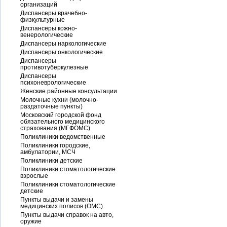
организаций
Диспансеры врачебно-
физкультурные
Диспансеры кожно-
венерологические
Диспансеры наркологические
Диспансеры онкологические
Диспансеры
противотуберкулезные
Диспансеры
психоневрологические
Женские районные консультации
Молочные кухни (молочно-
раздаточные пункты)
Московский городской фонд
обязательного медицинского
страхования (МГФОМС)
Поликлиники ведомственные
Поликлиники городские,
амбулатории, МСЧ
Поликлиники детские
Поликлиники стоматологические
взрослые
Поликлиники стоматологические
детские
Пункты выдачи и замены
медицинских полисов (ОМС)
Пункты выдачи справок на авто,
оружие