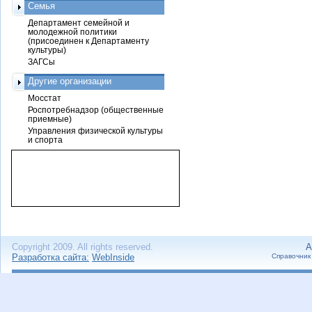
Семья
Департамент семейной и
молодежной политики
(присоединен к Департаменту
культуры)
ЗАГСы
Другие организации
Мосстат
Роспотребнадзор (общественные
приемные)
Управления физической культуры
и спорта
Copyright 2009. All rights reserved.
А
Разработка сайта:
WebInside
Справочник 