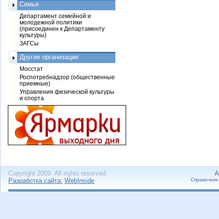
Семья
Департамент семейной и
молодежной политики
(присоединен к Департаменту
культуры)
ЗАГСы
Другие организации
Мосстат
Роспотребнадзор (общественные
приемные)
Управления физической культуры
и спорта
Copyright 2009. All rights reserved.
А
Разработка сайта:
WebInside
Справочник 