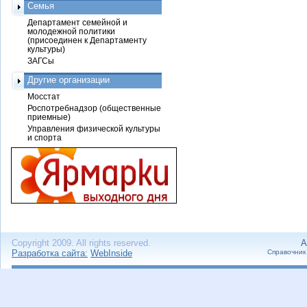
Семья
Департамент семейной и
молодежной политики
(присоединен к Департаменту
культуры)
ЗАГСы
Другие организации
Мосстат
Роспотребнадзор (общественные
приемные)
Управления физической культуры
и спорта
Copyright 2009. All rights reserved.
А
Разработка сайта:
WebInside
Справочник 