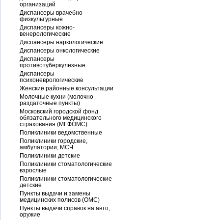
организаций
Диспансеры врачебно-
физкультурные
Диспансеры кожно-
венерологические
Диспансеры наркологические
Диспансеры онкологические
Диспансеры
противотуберкулезные
Диспансеры
психоневрологические
Женские районные консультации
Молочные кухни (молочно-
раздаточные пункты)
Московский городской фонд
обязательного медицинского
страхования (МГФОМС)
Поликлиники ведомственные
Поликлиники городские,
амбулатории, МСЧ
Поликлиники детские
Поликлиники стоматологические
взрослые
Поликлиники стоматологические
детские
Пункты выдачи и замены
медицинских полисов (ОМС)
Пункты выдачи справок на авто,
оружие