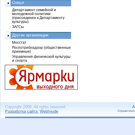
Семья
Департамент семейной и
молодежной политики
(присоединен к Департаменту
культуры)
ЗАГСы
Другие организации
Мосстат
Роспотребнадзор (общественные
приемные)
Управления физической культуры
и спорта
Copyright 2009. All rights reserved.
А
Разработка сайта:
WebInside
Справочник 