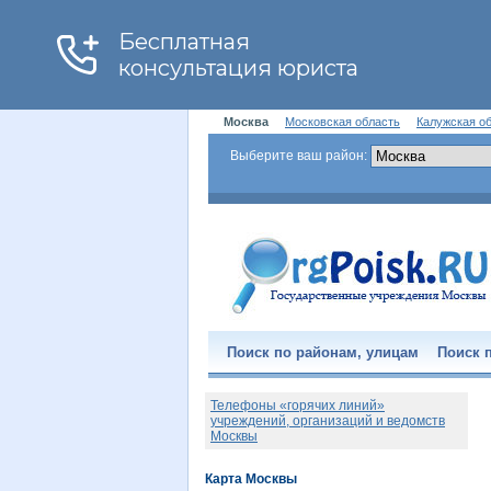
Москва
Московская область
Калужская о
Выберите ваш район:
Поиск по районам, улицам
Поиск п
Телефоны «горячих линий»
учреждений, организаций и ведомств
Москвы