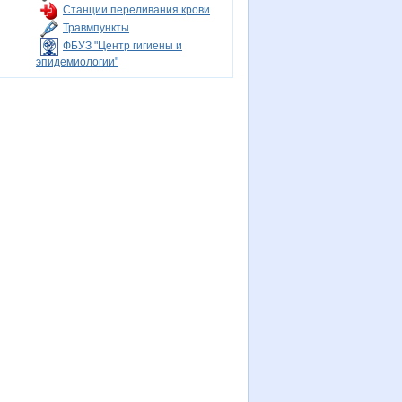
Станции переливания крови
Травмпункты
ФБУЗ "Центр гигиены и
эпидемиологии"