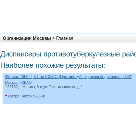
Организации Москвы
> Главная
Диспансеры противотуберкулезные рай
Наиболее похожие результаты:
Филиал МНПЦ БТ по ЮВАО (Противотуберкулезный диспансер №2)
Москва
/
ЮВАО
123182, г. Москва, 8-я ул. Текстильщиков, д. 2
•
Метро: Текстильщики