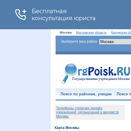
Москва
Московская область
Калужская о
Выберите ваш район:
Поиск по районам, улицам
Поиск п
Телефоны «горячих линий»
учреждений, организаций и ведомств
Москвы