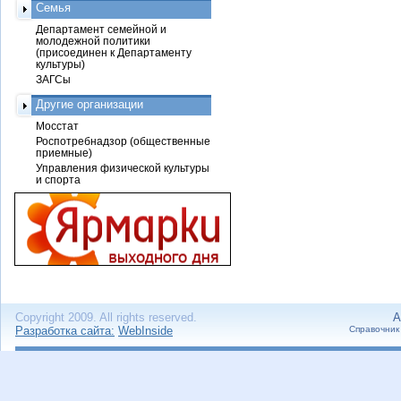
Семья
Департамент семейной и
молодежной политики
(присоединен к Департаменту
культуры)
ЗАГСы
Другие организации
Мосстат
Роспотребнадзор (общественные
приемные)
Управления физической культуры
и спорта
Copyright 2009. All rights reserved.
А
Разработка сайта:
WebInside
Справочник 