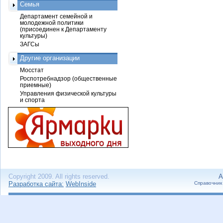
Семья
Департамент семейной и
молодежной политики
(присоединен к Департаменту
культуры)
ЗАГСы
Другие организации
Мосстат
Роспотребнадзор (общественные
приемные)
Управления физической культуры
и спорта
Copyright 2009. All rights reserved.
А
Разработка сайта:
WebInside
Справочник 