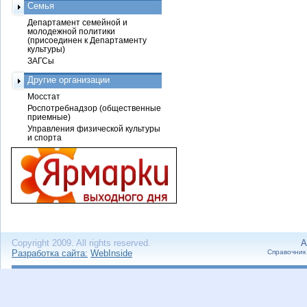
Семья
Департамент семейной и
молодежной политики
(присоединен к Департаменту
культуры)
ЗАГСы
Другие организации
Мосстат
Роспотребнадзор (общественные
приемные)
Управления физической культуры
и спорта
Copyright 2009. All rights reserved.
А
Разработка сайта:
WebInside
Справочник 