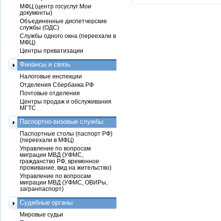
МФЦ (центр госуслуг Мои
документы)
Объединенные диспетчерские
службы (ОДС)
Службы одного окна (переехали в
МФЦ)
Центры приватизации
Финансы и связь
Налоговые инспекции
Отделения Сбербанка РФ
Почтовые отделения
Центры продаж и обслуживания
МГТС
Паспортно-визовые службы
Паспортные столы (паспорт РФ)
(переехали в МФЦ)
Управление по вопросам
миграции МВД (УФМС,
гражданство РФ, временное
проживание, вид на жительство)
Управление по вопросам
миграции МВД (УФМС, ОВИРы,
загранпаспорт)
Судебные органы
Мировые судьи