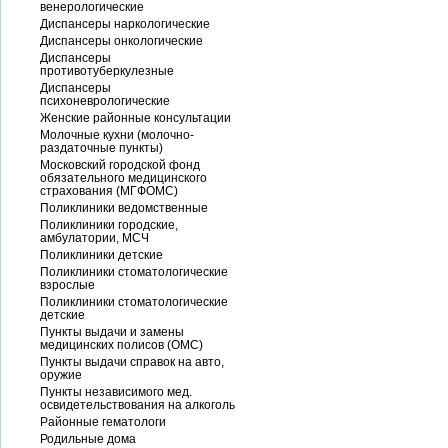
венерологические
Диспансеры наркологические
Диспансеры онкологические
Диспансеры
противотуберкулезные
Диспансеры
психоневрологические
Женские районные консультации
Молочные кухни (молочно-
раздаточные пункты)
Московский городской фонд
обязательного медицинского
страхования (МГФОМС)
Поликлиники ведомственные
Поликлиники городские,
амбулатории, МСЧ
Поликлиники детские
Поликлиники стоматологические
взрослые
Поликлиники стоматологические
детские
Пункты выдачи и замены
медицинских полисов (ОМС)
Пункты выдачи справок на авто,
оружие
Пункты независимого мед.
освидетельствования на алкоголь
Районные гематологи
Родильные дома