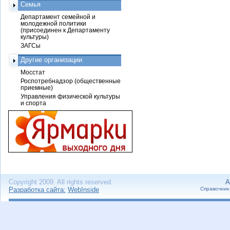
Семья
Департамент семейной и
молодежной политики
(присоединен к Департаменту
культуры)
ЗАГСы
Другие организации
Мосстат
Роспотребнадзор (общественные
приемные)
Управления физической культуры
и спорта
Copyright 2009. All rights reserved.
А
Разработка сайта:
WebInside
Справочник 